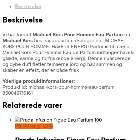
Beskrivelse
Beskrivelse
Vi har fundet
Michael Kors Pour Homme Eau Parfum
fra
Michael Kors
hos eaudeparfum i kategorien
. MICHAEL
KORS POUR HOMME: HAVETS ENERGI Parfume til mænd –
Michael Kors Pour Homme Eau de Parfum indfanger havets
glæde, varme og forfriskende energi. Denne nuancerede
og dybe duft fletter temaerne jord og hav sammen og
skaber en effekt, der er både frisk
Yderlige produktinformationer:
Produkt id: michael-kors-pour-homme-eau-parfum
850049716161
Relaterede varer
På Udsalg! 23%
Prada Infusion Figue Eau Parfum