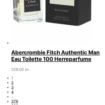
Abercrombie Fitch Authentic Man
Eau Toilette 100 Herreparfume
329,00
kr.
1
2
3
4
…
379