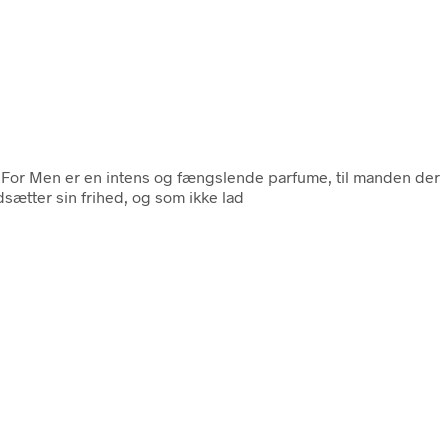
 For Men er en intens og fængslende parfume, til manden der
dsætter sin frihed, og som ikke lad