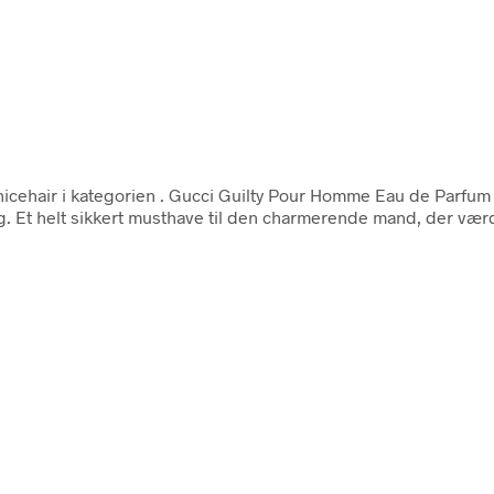
icehair i kategorien
. Gucci Guilty Pour Homme Eau de Parfum
ig. Et helt sikkert musthave til den charmerende mand, der vær