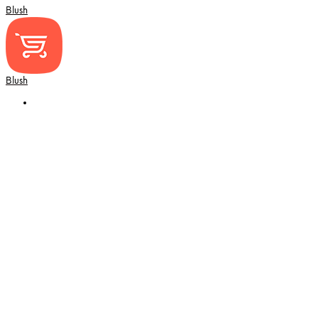
Blush
Blush