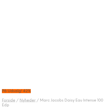
På Udsalg! 42%
Forside
/
Nyheder
/
Marc Jacobs Daisy Eau Intense 100
Edp