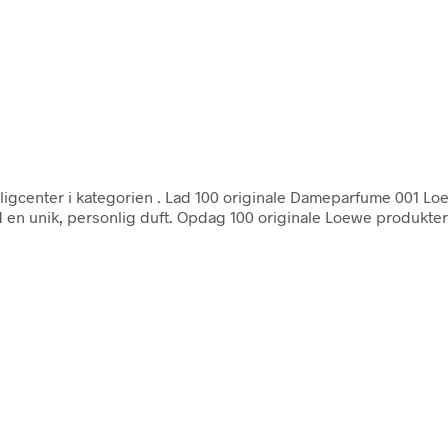
igcenter i kategorien
. Lad 100 originale Dameparfume 001 Lo
ed en unik, personlig duft. Opdag 100 originale Loewe produk