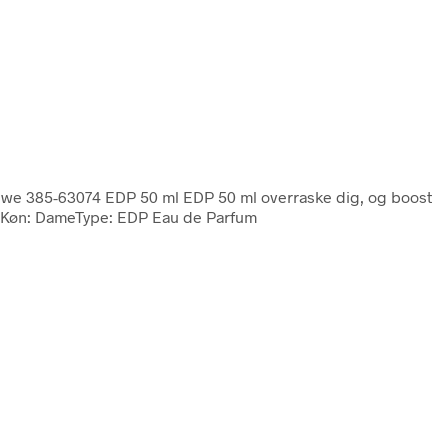
ewe 385-63074 EDP 50 ml EDP 50 ml overraske dig, og boost
terKøn: DameType: EDP Eau de Parfum