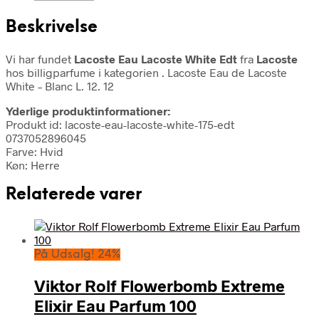
Beskrivelse
Vi har fundet
Lacoste Eau Lacoste White Edt
fra
Lacoste
hos billigparfume i kategorien
. Lacoste Eau de Lacoste
White – Blanc L. 12. 12
Yderlige produktinformationer:
Produkt id: lacoste-eau-lacoste-white-175-edt
0737052896045
Farve: Hvid
Køn: Herre
Relaterede varer
På Udsalg! 24%
Viktor Rolf Flowerbomb Extreme
Elixir Eau Parfum 100