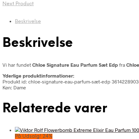
Next Product
Beskrivelse
Beskrivelse
Vi har fundet
Chloe Signature Eau Parfum Sæt Edp
fra
Chlo
Yderlige produktinformationer:
Produkt id: chloe-signature-eau-parfum-sæt-edp 361422890
Køn: Dame
Relaterede varer
På Udsalg! 24%