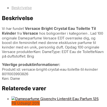
Beskrivelse
Beskrivelse
Vi har fundet
Versace Bright Crystal Eau Toilette Til
Kvinder
fra
Versace
hos boligcenter i kategorien
. Lad 100
originale Dameparfume Versace EDT overraske dig, og
boost din femininitet med denne eksklusive parfume til
kvinder med en unik, personlig duft. Opdag 100 originale
Versace produkterKøn: DameType: EDT Eau de ToiletteNavn
på duftstoffet: Brig
Yderlige produktinformationer:
Produkt id: versace-bright-crystal-eau-toilette-til-kvinder
8011003993826
Køn: Dame
Relaterede varer
På Udsalg! 20%