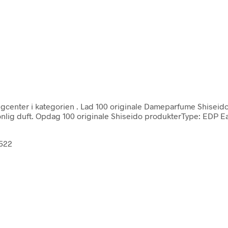
gcenter i kategorien
. Lad 100 originale Dameparfume Shiseido
nlig duft. Opdag 100 originale Shiseido produkterType: EDP E
2522