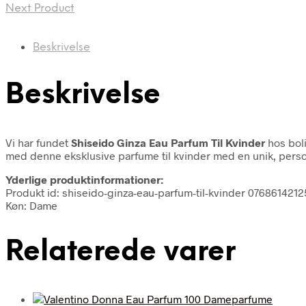
Next Product
Beskrivelse
Beskrivelse
Vi har fundet
Shiseido Ginza Eau Parfum Til Kvinder
hos boli
med denne eksklusive parfume til kvinder med en unik, perso
Yderlige produktinformationer:
Produkt id: shiseido-ginza-eau-parfum-til-kvinder 076861421
Køn: Dame
Relaterede varer