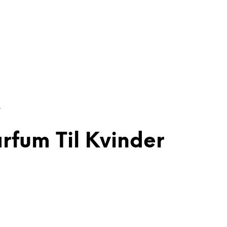
r
rfum Til Kvinder