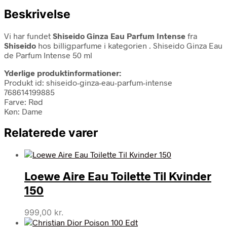
Beskrivelse
Vi har fundet
Shiseido Ginza Eau Parfum Intense
fra
Shiseido
hos billigparfume i kategorien
. Shiseido Ginza Eau
de Parfum Intense 50 ml
Yderlige produktinformationer:
Produkt id: shiseido-ginza-eau-parfum-intense
768614199885
Farve: Rød
Køn: Dame
Relaterede varer
Loewe Aire Eau Toilette Til Kvinder
150
999,00
kr.