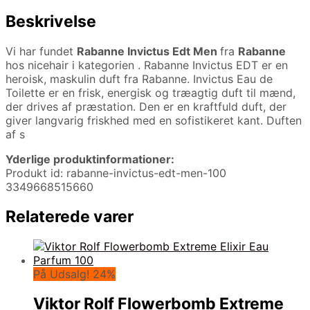
Beskrivelse
Vi har fundet
Rabanne Invictus Edt Men
fra
Rabanne
hos nicehair i kategorien
. Rabanne Invictus EDT er en
heroisk, maskulin duft fra Rabanne. Invictus Eau de
Toilette er en frisk, energisk og træagtig duft til mænd,
der drives af præstation. Den er en kraftfuld duft, der
giver langvarig friskhed med en sofistikeret kant. Duften
af s
Yderlige produktinformationer:
Produkt id: rabanne-invictus-edt-men-100
3349668515660
Relaterede varer
På Udsalg! 24%
Viktor Rolf Flowerbomb Extreme