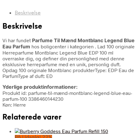
Beskrivelse
Beskrivelse
Vi har fundet
Parfume Til Mænd Montblanc Legend Blue
Eau Parfum
hos boligcenter i kategorien
. Lad 100 originale
Herreparfume Montblanc Legend Blue EDP 100 ml
overraske dig, og definer din personlighed med denne
eksklusive herreparfume med en unik, personlig duft.
Opdag 100 originale Montblanc produkterType: EDP Eau de
ParfumType af duft: ED
Yderlige produktinformationer:
Produkt id: parfume-til-mænd-montblanc-legend-blue-eau-
parfum-100 3386460144230
Køn: Herre
Relaterede varer
På Udsalg! 22%