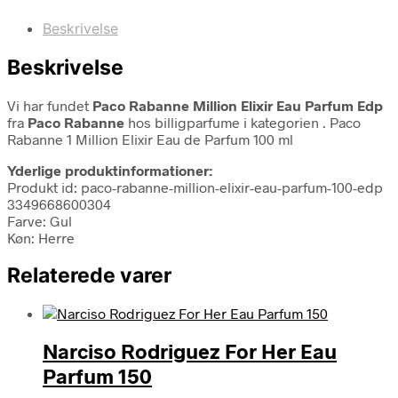
Beskrivelse
Beskrivelse
Vi har fundet
Paco Rabanne Million Elixir Eau Parfum Edp
fra
Paco Rabanne
hos billigparfume i kategorien
. Paco
Rabanne 1 Million Elixir Eau de Parfum 100 ml
Yderlige produktinformationer:
Produkt id: paco-rabanne-million-elixir-eau-parfum-100-edp
3349668600304
Farve: Gul
Køn: Herre
Relaterede varer
Narciso Rodriguez For Her Eau
Parfum 150