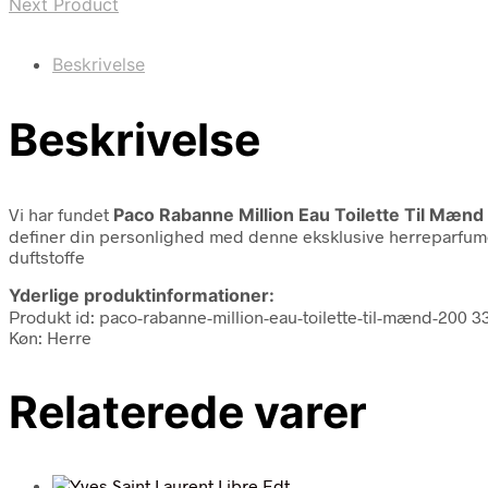
Next Product
Beskrivelse
Beskrivelse
Vi har fundet
Paco Rabanne Million Eau Toilette Til Mænd
definer din personlighed med denne eksklusive herreparfum
duftstoffe
Yderlige produktinformationer:
Produkt id: paco-rabanne-million-eau-toilette-til-mænd-200
Køn: Herre
Relaterede varer