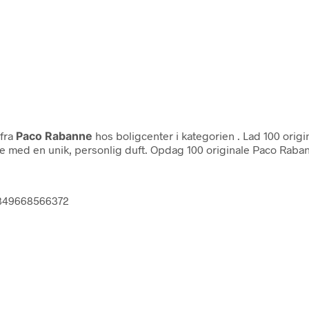
fra
Paco Rabanne
hos boligcenter i kategorien
. Lad 100 ori
e med en unik, personlig duft. Opdag 100 originale Paco Rab
 3349668566372