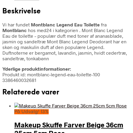
Beskrivelse
Vi har fundet
Montblanc Legend Eau Toilette
fra
Montblanc
hos med24 i kategorien
. Mont Blanc Legend
Eau de toilette – populær duft med toner af ananasblade,
jasmin og sandeltræ Mont Blanc Legend Deodorant har en
skøn og maskulin duft af den populære Legend.
Duftnoterne er bergamot, lavandin, jasmin, hvidt cedertræ,
sandeltræ, tonkabønn
Yderlige produktinformationer:
Produkt id: montblanc-legend-eau-toilette-100
3386460032681
Relaterede varer
På Udsalg! 13%
Makeup Skuffe Farver Beige 36cm