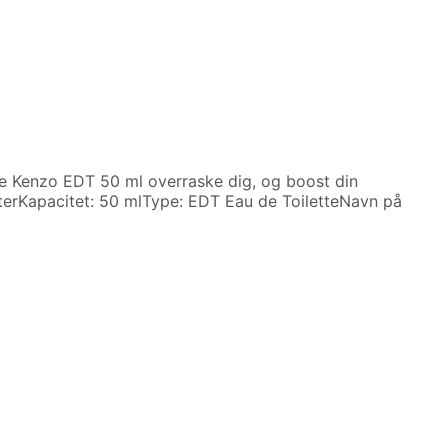
e Kenzo EDT 50 ml overraske dig, og boost din
kterKapacitet: 50 mlType: EDT Eau de ToiletteNavn på