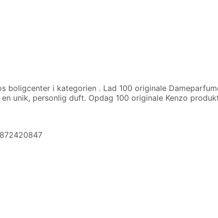
s boligcenter i kategorien
. Lad 100 originale Dameparfum
 en unik, personlig duft. Opdag 100 originale Kenzo produ
74872420847