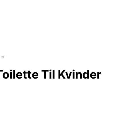
der
ilette Til Kvinder