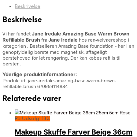
Beskrivelse
Beskrivelse
Vi har fundet
Jane Iredale Amazing Base Warm Brown
Refillable Brush
fra
Jane Iredale
hos ren-velvaereshop i
kategorien
. Bestselleren Amazing Base foundation – her i en
genopfyldelig børste med magnetisk, aftageligt
børstehoved for let rengøring. Der kan købes refills til
børsten.
Yderlige produktinformationer:
Produkt id: jane-iredale-amazing-base-warm-brown-
refillable-brush 670959114884
Relaterede varer
På Udsalg! 13%
Makeup Skuffe Farver Beige 36cm