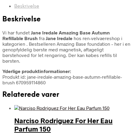
Beskrivelse
Beskrivelse
Vi har fundet
Jane Iredale Amazing Base Autumn
Refillable Brush
fra
Jane Iredale
hos ren-velvaereshop i
kategorien
. Bestselleren Amazing Base foundation – her i en
genopfyldelig børste med magnetisk, aftageligt
børstehoved for let rengøring. Der kan købes refills til
børsten.
Yderlige produktinformationer:
Produkt id: jane-iredale-amazing-base-autumn-refillable-
brush 670959114860
Relaterede varer
Narciso Rodriguez For Her Eau
Parfum 150