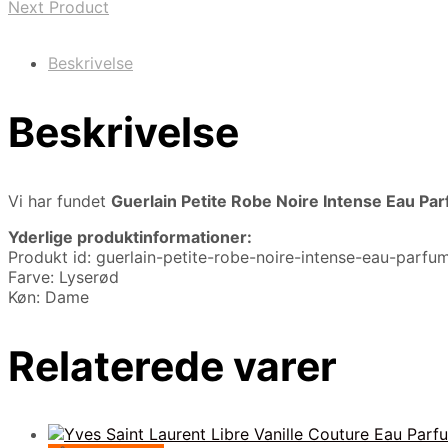
Next Product
Beskrivelse
Beskrivelse
Vi har fundet
Guerlain Petite Robe Noire Intense Eau Pa
Yderlige produktinformationer:
Produkt id: guerlain-petite-robe-noire-intense-eau-par
Farve: Lyserød
Køn: Dame
Relaterede varer