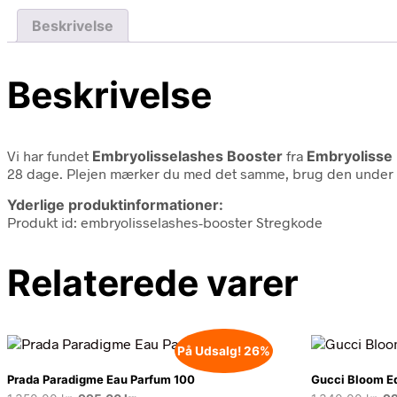
Beskrivelse
Beskrivelse
Vi har fundet
Embryolisselashes Booster
fra
Embryolisse
28 dage. Plejen mærker du med det samme, brug den under di
Yderlige produktinformationer:
Produkt id: embryolisselashes-booster Stregkode
Relaterede varer
På Udsalg! 26%
Prada Paradigme Eau Parfum 100
Gucci Bloom E