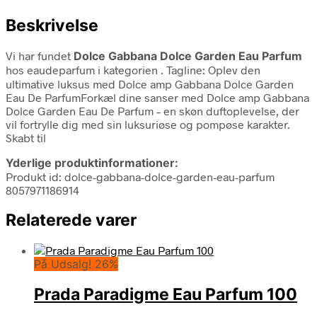
Beskrivelse
Vi har fundet
Dolce Gabbana Dolce Garden Eau Parfum
hos eaudeparfum i kategorien
. Tagline: Oplev den
ultimative luksus med Dolce amp Gabbana Dolce Garden
Eau De ParfumForkæl dine sanser med Dolce amp Gabbana
Dolce Garden Eau De Parfum – en skøn duftoplevelse, der
vil fortrylle dig med sin luksuriøse og pompøse karakter.
Skabt til
Yderlige produktinformationer:
Produkt id: dolce-gabbana-dolce-garden-eau-parfum
8057971186914
Relaterede varer
På Udsalg! 26%
Prada Paradigme Eau Parfum 100