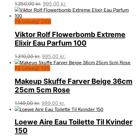
Den
Den
1.350,00
kr.
995,00
kr.
oprindelige
aktuelle
pris
pris
På Udsalg! 24%
var:
er:
1.350,00 kr..
995,00 kr..
Viktor Rolf Flowerbomb Extreme
Elixir Eau Parfum 100
Den
Den
1.310,00
kr.
995,00
kr.
oprindelige
aktuelle
På Udsalg! 13%
pris
pris
var:
er:
Makeup Skuffe Farver Beige 36cm
1.310,00 kr..
995,00 kr..
25cm 5cm Rose
Den
Den
1.149,00
kr.
999,00
kr.
oprindelige
aktuelle
pris
pris
Loewe Aire Eau Toilette Til Kvinder
var:
er:
1.149,00 kr..
999,00 kr..
150