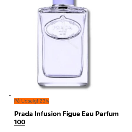
På Udsalg! 23%
Prada Infusion Figue Eau Parfum
100