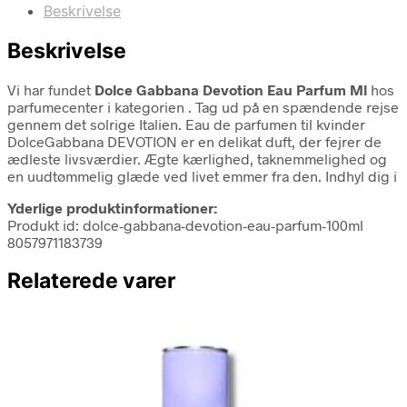
Beskrivelse
Beskrivelse
Vi har fundet
Dolce Gabbana Devotion Eau Parfum Ml
hos
parfumecenter i kategorien
. Tag ud på en spændende rejse
gennem det solrige Italien. Eau de parfumen til kvinder
DolceGabbana DEVOTION er en delikat duft, der fejrer de
ædleste livsværdier. Ægte kærlighed, taknemmelighed og
en uudtømmelig glæde ved livet emmer fra den. Indhyl dig i
Yderlige produktinformationer:
Produkt id: dolce-gabbana-devotion-eau-parfum-100ml
8057971183739
Relaterede varer