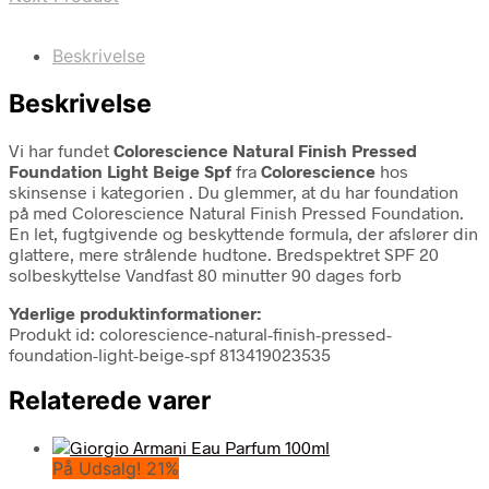
Beskrivelse
Beskrivelse
Vi har fundet
Colorescience Natural Finish Pressed
Foundation Light Beige Spf
fra
Colorescience
hos
skinsense i kategorien
. Du glemmer, at du har foundation
på med Colorescience Natural Finish Pressed Foundation.
En let, fugtgivende og beskyttende formula, der afslører din
glattere, mere strålende hudtone. Bredspektret SPF 20
solbeskyttelse Vandfast 80 minutter 90 dages forb
Yderlige produktinformationer:
Produkt id: colorescience-natural-finish-pressed-
foundation-light-beige-spf 813419023535
Relaterede varer
På Udsalg! 21%