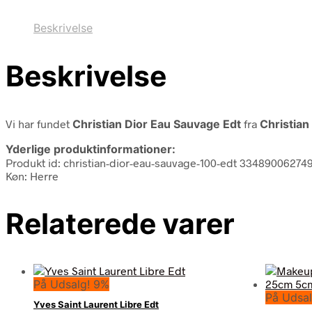
Beskrivelse
Beskrivelse
Vi har fundet
Christian Dior Eau Sauvage Edt
fra
Christian
Yderlige produktinformationer:
Produkt id: christian-dior-eau-sauvage-100-edt 33489006274
Køn: Herre
Relaterede varer
På Udsalg! 9%
På Udsal
Yves Saint Laurent Libre Edt