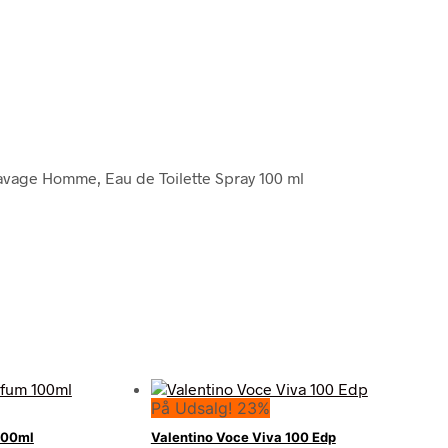
 Savage Homme, Eau de Toilette Spray 100 ml
På Udsalg! 23%
100ml
Valentino Voce Viva 100 Edp