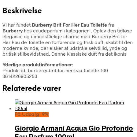
Beskrivelse
Vi har fundet
Burberry Brit For Her Eau Toilette
fra
Burberry
hos eaudeparfum i kategorien
. Oplev den tidløse
elegance og uimodståelige charme med Burberry Brit for
Her Eau de Toilette en forførende og frisk duft, skabt til den
moderne kvinde, der elsker at udstråle selvtillid, ynde og
britisk stilbevidsthed. Denne klassiske duft fra det ikonis
Yderlige produktinformationer:
Produkt id: burberry-brit-for-her-eau-toilette-100
3614226905253
Relaterede varer
På Udsalg! 9%
Giorgio Armani Acqua Gio Profondo
Eau Parfum 100ml