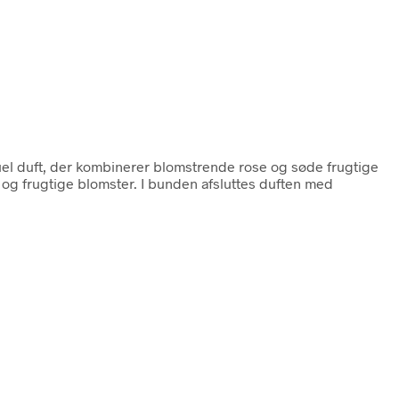
uel duft, der kombinerer blomstrende rose og søde frugtige
e og frugtige blomster. I bunden afsluttes duften med