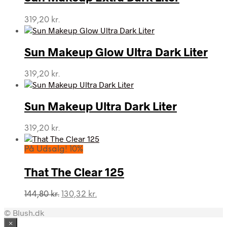
319,20
kr.
Sun Makeup Glow Ultra Dark Liter
319,20
kr.
Sun Makeup Ultra Dark Liter
319,20
kr.
På Udsalg! 10%
That The Clear 125
Den
Den
144,80
kr.
130,32
kr.
oprindelige
aktuelle
© Blush.dk
pris
pris
var:
er:
×