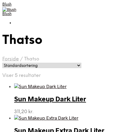
Blush
Blush
Thatso
Forside
/
Thatso
Viser 5 resultater
Sun Makeup Dark Liter
311,20
kr.
Sun Makeup Extra Dark Liter